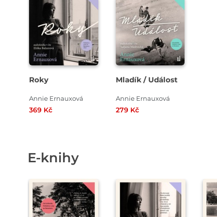
Přehrát
ukázku
Roky
Mladík / Událost
Annie Ernauxová
Annie Ernauxová
369 Kč
279 Kč
E-knihy