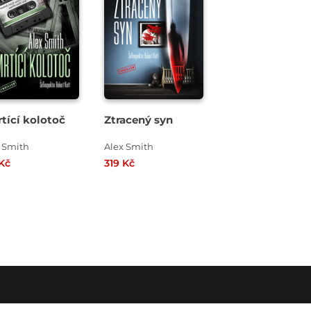
tící kolotoč
Ztracený syn
 Smith
Alex Smith
Kč
319 Kč