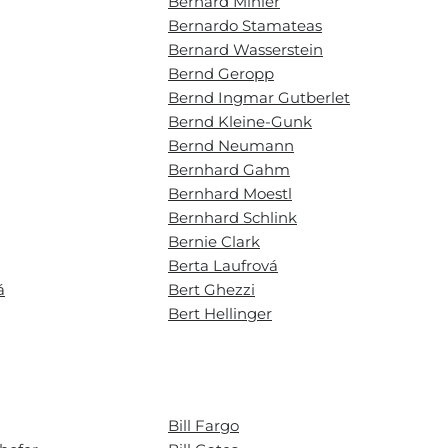
Bernard Minier
Bernardo Stamateas
Bernard Wasserstein
Bernd Geropp
Bernd Ingmar Gutberlet
Bernd Kleine-Gunk
Bernd Neumann
Bernhard Gahm
Bernhard Moestl
Bernhard Schlink
Bernie Clark
Berta Laufrová
á
Bert Ghezzi
Bert Hellinger
Bill Fargo