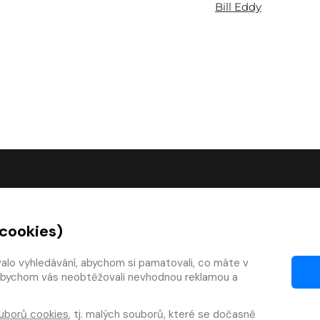
Bill Eddy
O SPOLEČNOSTI
 cookies)
O nás
Kontakty
valo vyhledávání, abychom si pamatovali, co máte v
y, abychom vás neobtěžovali nevhodnou reklamou a
mínky
Články
 smlouvy
Pro vydavatele
uborů cookies
, tj. malých souborů, které se dočasně
zy
Pro firmy