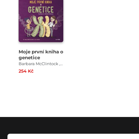
Moje první kniha o
genetice
Barbara McClintock , Pablo Barrecheguren
254 Kč