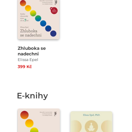
Zhluboka se
nadechni
Elissa Epel
399 Kč
E-knihy