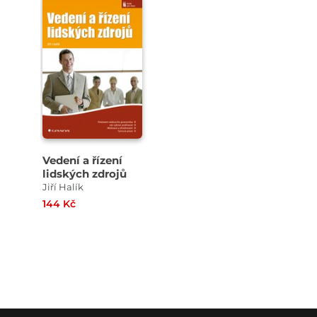
Vedení a řízení
lidských zdrojů
Jiří Halík
144 Kč