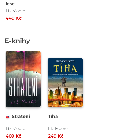
lese
Liz Moore
449 Kč
E-knihy
Stratení
Tíha
Liz Moore
Liz Moore
409 Kč
249 Kč