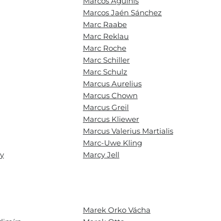
Marcos Aguinis
Marcos Jaén Sánchez
Marc Raabe
Marc Reklau
Marc Roche
Marc Schiller
Marc Schulz
Marcus Aurelius
Marcus Chown
Marcus Greil
Marcus Kliewer
Marcus Valerius Martialis
Marc-Uwe Kling
ey
Marcy Jell
Marek Orko Vácha