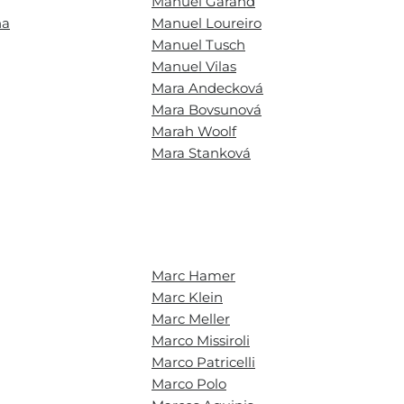
Manuel Garand
na
Manuel Loureiro
Manuel Tusch
Manuel Vilas
Mara Andecková
Mara Bovsunová
Marah Woolf
Mara Stanková
Marc Hamer
Marc Klein
Marc Meller
Marco Missiroli
Marco Patricelli
Marco Polo