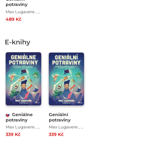
potraviny
Max Lugavere , Paul Grewal
489 Kč
E-knihy
Geniálne
Geniální
potraviny
potraviny
Max Lugavere , Paul Grewal
Max Lugavere , Paul Grewal
339 Kč
339 Kč