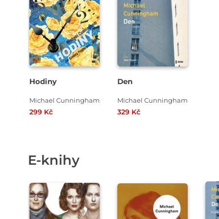
Přehrát
ukázku
Hodiny
Den
Michael Cunningham
Michael Cunningham
299 Kč
329 Kč
E-knihy