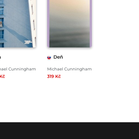
n
Deň
hael Cunningham
Michael Cunningham
 Kč
319 Kč