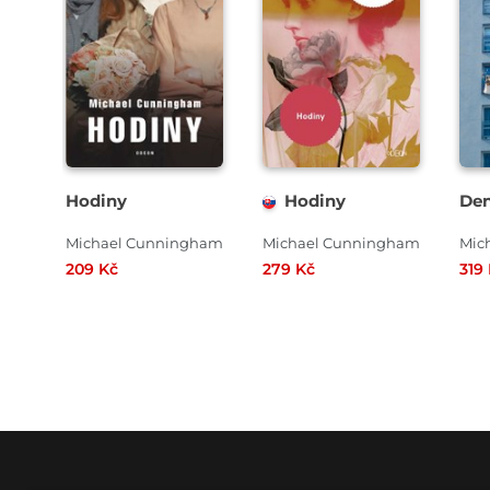
Hodiny
Hodiny
De
Michael Cunningham
Michael Cunningham
Mic
209 Kč
279 Kč
319