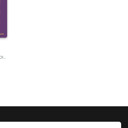
Milan Studnička , Olga Šípková