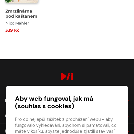
Zmrzlinárna
pod kaštanem
Nico Mahler
339 Kč
digiport.cz © 2026
Aby web fungoval, jak má
NÁKUP
(souhlas s cookies)
O SPOLEČNOSTI
Pro co nejlepší zážitek z procházení webu - aby
fungovalo vyhledávání, abychom si pamatovali, co
máte v košíku, abyste jednoduše zjistili stav vaší
KONTAKT