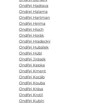
Ondřej Hadrava
Ondrej Halama
Ondřej Hartman
Ondřej Hejma
Ondřej Hloch
Ondřej Horák
Ondřej Hradecký
Ondřej Hubálek
Ondřej Hübl
Ondřej Jirásek
Ondřej Kepka
Ondřej Kment
Ondřej Kocáb
Ondřej Kouba
Ondřej Krása
Ondřej Krotil
Ondřej Kubín