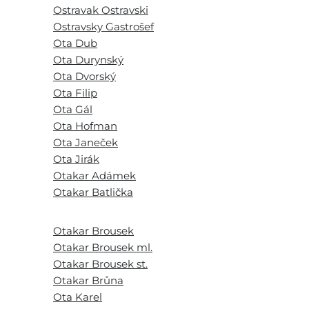
Ostravak Ostravski
Ostravsky Gastrošef
Ota Dub
Ota Durynský
Ota Dvorský
Ota Filip
Ota Gál
Ota Hofman
Ota Janeček
Ota Jirák
Otakar Adámek
Otakar Batlička
Otakar Brousek
Otakar Brousek ml.
Otakar Brousek st.
Otakar Brůna
Ota Karel