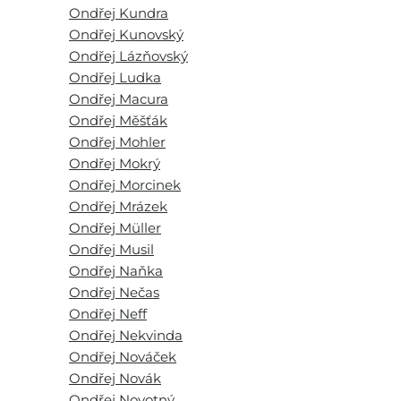
Ondřej Kundra
Ondřej Kunovský
Ondřej Lázňovský
Ondřej Ludka
Ondřej Macura
Ondřej Měšťák
Ondřej Mohler
Ondřej Mokrý
Ondřej Morcinek
Ondřej Mrázek
Ondřej Müller
Ondřej Musil
Ondřej Naňka
Ondřej Nečas
Ondřej Neff
Ondřej Nekvinda
Ondřej Nováček
Ondřej Novák
Ondřej Novotný