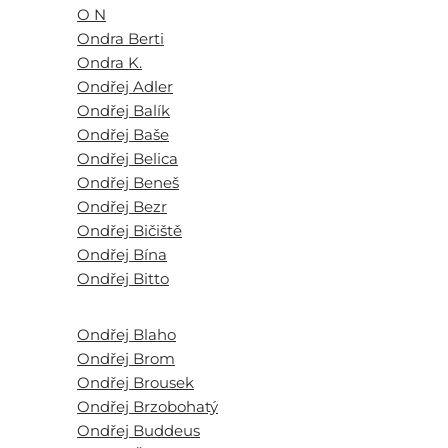
O N
Ondra Berti
Ondra K.
Ondřej Adler
Ondřej Balík
Ondřej Baše
Ondřej Belica
Ondřej Beneš
Ondřej Bezr
Ondřej Bičiště
Ondřej Bína
Ondřej Bitto
Ondřej Blaho
Ondřej Brom
Ondřej Brousek
Ondřej Brzobohatý
Ondřej Buddeus