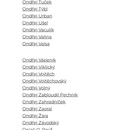
Ondřej Tuček
Ondřej Týbl
Ondřej Urban
Ondřej Ušel
Ondřej Vaculík
Ondřej Valina
Ondřej Valsa
Ondřej Vápeník
Ondřej Viklický
Ondřej Vojtěch
Ondřej Vojtěchovský
Ondřej Volný
Ondřej Zabloudil Pechník
Ondřej Zahradníček
Ondřej Zaoral
Ondřej Žára
Ondřej Závodský
Onjali Q. Raúf