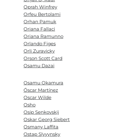
Oprah Winfrey
Orfeu Bertolami
Orhan Pamuk
Oriana Fallaci
Oriana Ramunno
Orlando Figes
Orli Zuravicky
Orson Scott Card
Osamu Dazai
Osamu Okamura
Óscar Martínez
Oscar Wilde
Osho
Osip Senkovskij
Oskar Georg Siebert
Osmany Laffita
Ostap Slyvynsky