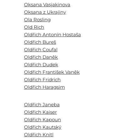
Oksana Vasjakinova
Oksana z Ukrajiny
Ola Rosling
Old Rich
Oldřich Antonín Hostaša
Oldřich Bureš
Oldřich Coufal
Oldřich Daněk
Oldřich Dudek
Oldřich František Vaněk
Oldřich Fridrich
Oldřich Haragsim
Oldřich Janeba
Oldřich Kaiser
Oldřich Kapoun
Oldřich Kautský
Oldřich Knitl