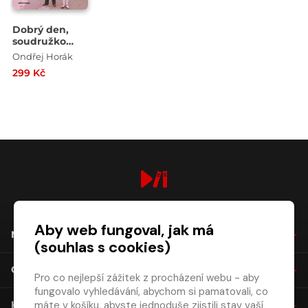
Dobrý den,
soudružko
učitelko
Ondřej Horák
299 Kč
digiport.cz © 2026
Aby web fungoval, jak má
NÁKUP
(souhlas s cookies)
O SPOLEČNOSTI
Pro co nejlepší zážitek z procházení webu - aby
fungovalo vyhledávání, abychom si pamatovali, co
máte v košíku, abyste jednoduše zjistili stav vaší
KONTAKT