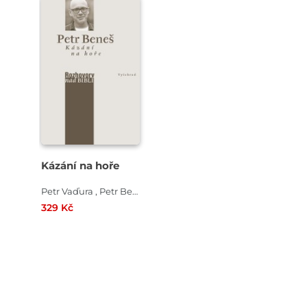
Kázání na hoře
Petr Vaďura , Petr Beneš
329 Kč