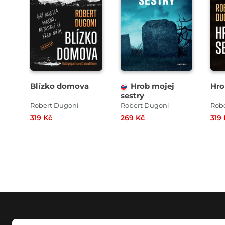
Blízko domova
Hrob mojej
Hro
sestry
Robert Dugoni
Robert Dugoni
Rob
319 Kč
269 Kč
319