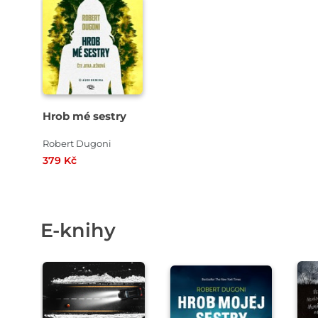
Hrob mé sestry
Robert Dugoni
379 Kč
E-knihy