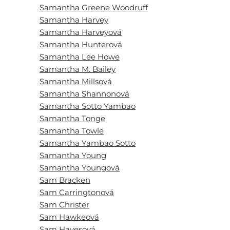
Samantha Greene Woodruff
Samantha Harvey
Samantha Harveyová
Samantha Hunterová
Samantha Lee Howe
Samantha M. Bailey
Samantha Millsová
Samantha Shannonová
Samantha Sotto Yambao
Samantha Tonge
Samantha Towle
Samantha Yambao Sotto
Samantha Young
Samantha Youngová
Sam Bracken
Sam Carringtonová
Sam Christer
Sam Hawkeová
Sam Hayesová