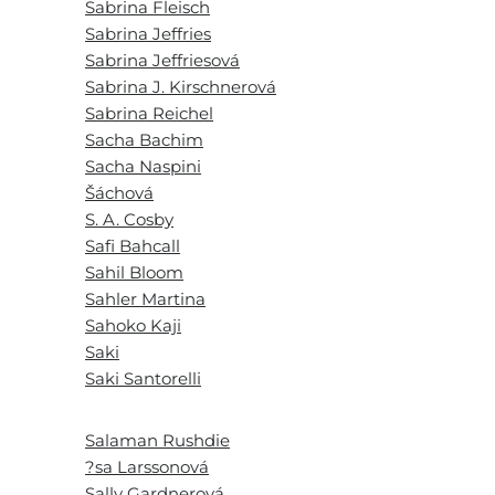
Sabrina Fleisch
Sabrina Jeffries
Sabrina Jeffriesová
Sabrina J. Kirschnerová
Sabrina Reichel
Sacha Bachim
Sacha Naspini
Šáchová
S. A. Cosby
Safi Bahcall
Sahil Bloom
Sahler Martina
Sahoko Kaji
Saki
Saki Santorelli
Salaman Rushdie
?sa Larssonová
Sally Gardnerová