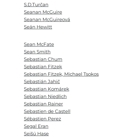
S.D.Turčan
Seanan McGuire
Seanan McGuireová
Seán Hewitt
Sean McFate
Sean Smith
Sebastian Chum
Sebastian Fitzek
Sebastian Fitzek, Michael Tsokos
Sebastián Jahič
Sebastian Komárek
Sebastian Niedlich
Sebastian Rainer
Sebastien de Castell
Sébastien Perez
Segal Eran
Seišú Hase