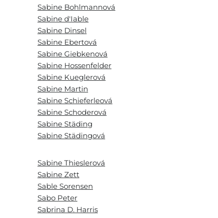
Sabine Bohlmannová
Sabine d'Iable
Sabine Dinsel
Sabine Ebertová
Sabine Giebkenová
Sabine Hossenfelder
Sabine Kueglerová
Sabine Martin
Sabine Schieferleová
Sabine Schoderová
Sabine Städing
Sabine Städingová
Sabine Thieslerová
Sabine Zett
Sable Sorensen
Sabo Peter
Sabrina D. Harris