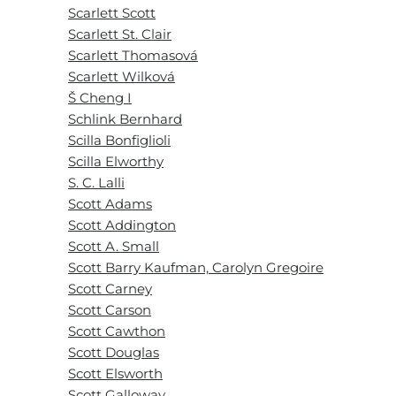
Scarlett Scott
Scarlett St. Clair
Scarlett Thomasová
Scarlett Wilková
Š Cheng I
Schlink Bernhard
Scilla Bonfiglioli
Scilla Elworthy
S. C. Lalli
Scott Adams
Scott Addington
Scott A. Small
Scott Barry Kaufman, Carolyn Gregoire
Scott Carney
Scott Carson
Scott Cawthon
Scott Douglas
Scott Elsworth
Scott Galloway