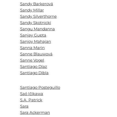
Sandy Barkerová
Sandy Millar
Sandy Silverthorne
Sandy Skotnicki
Sangu Mandanna
Sanjay Gupta
Sanjoy Mahajan
Sanna Marin
Sanne Blauwová
Sanne Vogel
Santiago Díaz
Santiago Dibla
Santiago Posteguillo
Saó Ičikawa
S.A. Patrick
Sara
Sara Ackerman