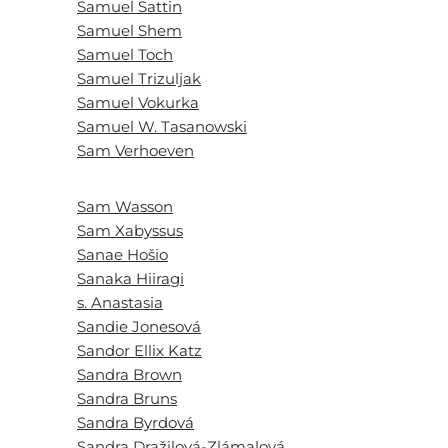
Samuel Sattin
Samuel Shem
Samuel Toch
Samuel Trizuljak
Samuel Vokurka
Samuel W. Tasanowski
Sam Verhoeven
Sam Wasson
Sam Xabyssus
Sanae Hošio
Sanaka Hiiragi
s. Anastasia
Sandie Jonesová
Sandor Ellix Katz
Sandra Brown
Sandra Bruns
Sandra Byrdová
Sandra Dražilová-Zlámalová