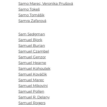
Samo Marec, Veronika Prušová
Samo Tokeš
Samo Tomášik
Samra Zafarová
Sam Sedgman
Samuel Bjork
Samuel Burian
Samuel Czambel
Samuel Genzor
Samuel Hearne
Samuel Kohoutek
Samuel Kováčik
Samuel Marec
Samuel Mikovíni
Samuel Pollen
Samuel R. Delany
Samuel Rogers