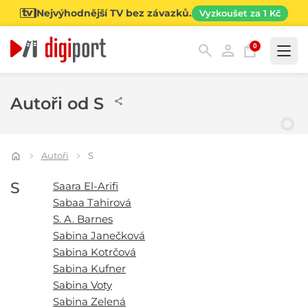
Nejvýhodnější TV bez závazků.
Vyzkoušet za 1 Kč
0
Kategorie
Autoři od S
Autoři
S
S
Saara El-Arifi
Sabaa Tahirová
S. A. Barnes
Sabina Janečková
Sabina Kotrčová
Sabina Kufner
Sabina Voty
Sabina Zelená