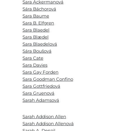
Sara Ackermanová
Sára Báchorová
Sara Baume
Sara B. Elfgren
Sara Blaedel
Sara Blædel
Sara Blaedelová
Sára Boušová
Sara Cate
Sara Davies
Sara Gay Forden
Sara Goodman Confino
Sara Gottfriedová
Sara Gruenová
Sarah Adamsová
Sarah Addison Allen
Sarah Addison Allenová
Sarah A. Denzil