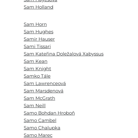
Sam Holland
Sam Horn
Sam Hughes
Samir Hauser
Sami Tissari
Sam Kateřina Doležalová Xabyssus
Sam Kean
Sam Knight
Samko Tále
Sam Lawrenceová
Sam Marsdenová
Sam McGrath
Sam Neill
Samo Bohdan Hroboň
Samo Cambel
Samo Chalupka
Samo Marec