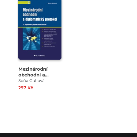
Mezinárodní
obchodní a
diplomatický
Soňa Gullová
protokol
297 Kč