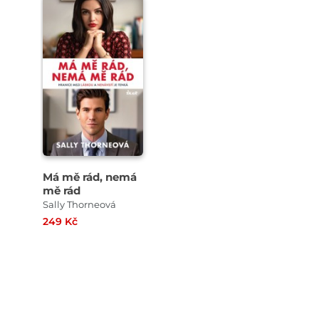
Má mě rád, nemá
mě rád
Sally Thorneová
249 Kč