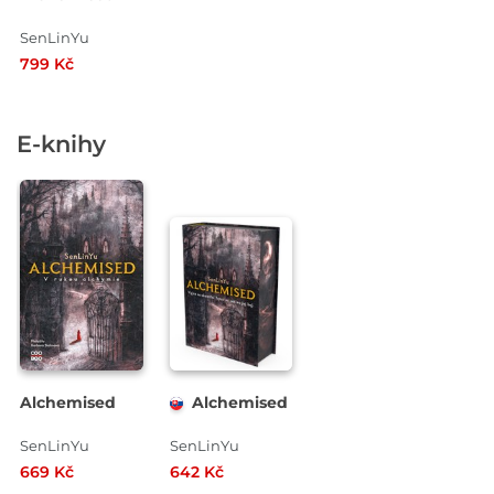
SenLinYu
799 Kč
E-knihy
Alchemised
Alchemised
SenLinYu
SenLinYu
669 Kč
642 Kč