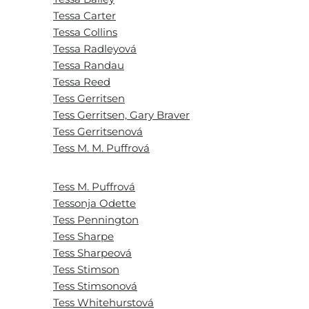
Tessa Carter
Tessa Collins
Tessa Radleyová
Tessa Randau
Tessa Reed
Tess Gerritsen
Tess Gerritsen, Gary Braver
Tess Gerritsenová
Tess M. M. Puffrová
Tess M. Puffrová
Tessonja Odette
Tess Pennington
Tess Sharpe
Tess Sharpeová
Tess Stimson
Tess Stimsonová
Tess Whitehurstová