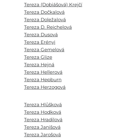
Tereza (Dobiášová) Krejčí
Tereza Dočkalová
Tereza Doležalová
Tereza D. Reichelová
Tereza Dusová
Tereza Erényi
Tereza Gemelová
Tereza Glize
Tereza Hejná
Tereza Hellerová
Tereza Hepburn
Tereza Herzogová
Tereza Hlůšková
Tereza Hodková
Tereza Hradilová
Tereza Janišová
Tereza Jarošová