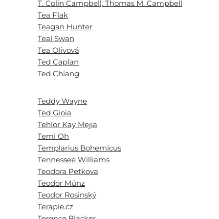
T. Colin Campbell, Thomas M. Campbell
Tea Flak
Teagan Hunter
Teal Swan
Tea Olivová
Ted Caplan
Ted Chiang
Teddy Wayne
Ted Gioia
Tehlor Kay Mejia
Temi Oh
Templarius Bohemicus
Tennessee Williams
Teodora Petkova
Teodor Münz
Teodor Rosinský
Terapie.cz
Terence Blacker