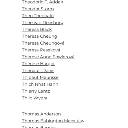
Theodoric F. Addair
Theodor Storm
Theo Theobald
Theo van Doesburg
Theresa Black
Theresa Cheung
Theresa Cheungová
Theresa Paseková
Therese Anne Fowlerová
Thérèse Hargot
Thériault Denis
Thibaut Meurisse
Thich Nhat Hanh
Thierry Lentz
Thilo Wydra
Thomas Anderson
Thomas Babington Macaulay
Thomas Bagger