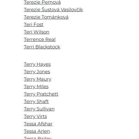
Terezie Pemová
Terezie Šustová Vasilovčík
Terezie Tománková
Teri Fost
Teri Wilson
Terrence Real
Terri Blackstock
Terry Hayes
Terry Jones
Terry Maury
Terry Miles
Terry Pratchett
Terry Shaft
Terry Sullivan
Terry Virts
Tessa Afshar
Tessa Arlen
Tessa Bailey