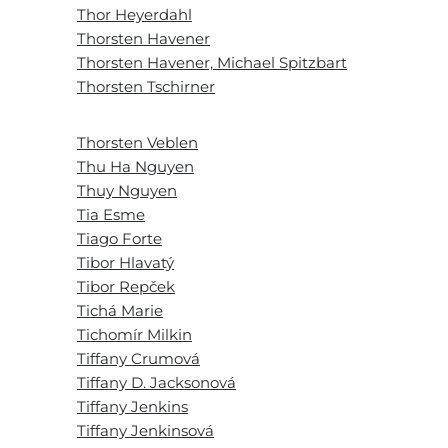
Thor Heyerdahl
Thorsten Havener
Thorsten Havener, Michael Spitzbart
Thorsten Tschirner
Thorsten Veblen
Thu Ha Nguyen
Thuy Nguyen
Tia Esme
Tiago Forte
Tibor Hlavatý
Tibor Repček
Tichá Marie
Tichomír Milkin
Tiffany Crumová
Tiffany D. Jacksonová
Tiffany Jenkins
Tiffany Jenkinsová