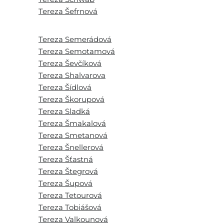
Tereza Šefrnová
Tereza Semerádová
Tereza Semotamová
Tereza Ševčíková
Tereza Shalvarova
Tereza Šídlová
Tereza Škorupová
Tereza Sladká
Tereza Šmakalová
Tereza Smetanová
Tereza Šnellerová
Tereza Šťastná
Tereza Štegrová
Tereza Šupová
Tereza Tetourová
Tereza Tobiášová
Tereza Valkounová