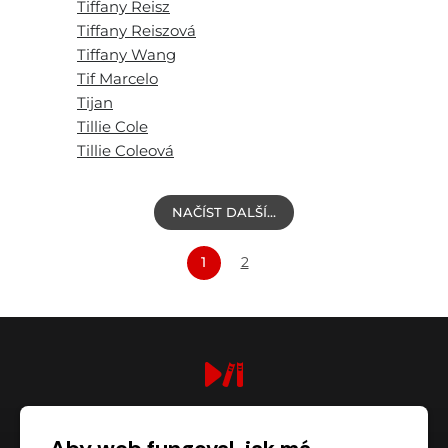
Tiffany Reisz
Tiffany Reiszová
Tiffany Wang
Tif Marcelo
Tijan
Tillie Cole
Tillie Coleová
NAČÍST DALŠÍ…
1
2
digiport.cz © 2026