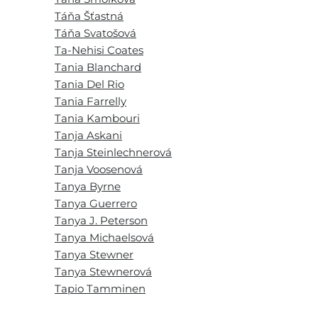
Táňa Šťastná
Táňa Svatošová
Ta-Nehisi Coates
Tania Blanchard
Tania Del Rio
Tania Farrelly
Tania Kambouri
Tanja Askani
Tanja Steinlechnerová
Tanja Voosenová
Tanya Byrne
Tanya Guerrero
Tanya J. Peterson
Tanya Michaelsová
Tanya Stewner
Tanya Stewnerová
Tapio Tamminen