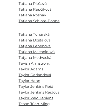
Tatiana Plešová
Tatiana Rapčíková
Tatiana Rosnay
Tatiana Schlote-Bonne
Tatiana Tuhárská
Taťjana Dostálová
Tatjana Lehenová
Taťjana Macholdová
Taťjana Medvecká
Tavish Armstrong
Taylor Adams
Taylor Garlandová
Taylor Hahn
Taylor Jenkins Reid
Taylor Jenkins Reidová
Taylor Reid Jenkins
Tchao Jüan-Ming