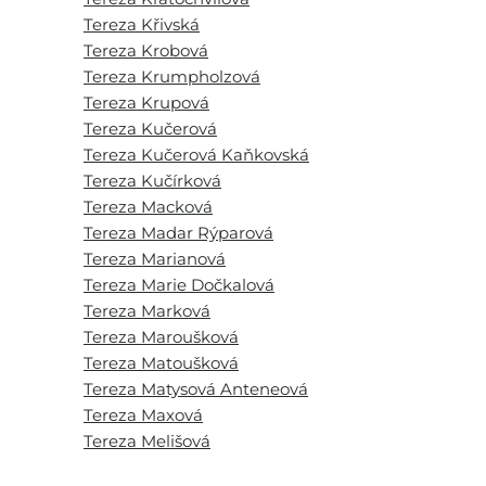
Tereza Křivská
Tereza Krobová
Tereza Krumpholzová
Tereza Krupová
Tereza Kučerová
Tereza Kučerová Kaňkovská
Tereza Kučírková
Tereza Macková
Tereza Madar Rýparová
Tereza Marianová
Tereza Marie Dočkalová
Tereza Marková
Tereza Maroušková
Tereza Matoušková
Tereza Matysová Anteneová
Tereza Maxová
Tereza Melišová