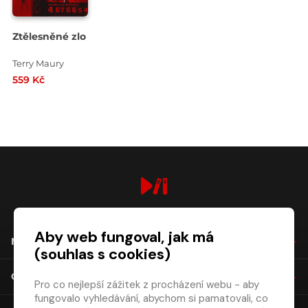
Ztělesněné zlo
Terry Maury
559 Kč
digiport.cz © 2026
Aby web fungoval, jak má
NÁKUP
(souhlas s cookies)
O SPOLEČNOSTI
Pro co nejlepší zážitek z procházení webu - aby
fungovalo vyhledávání, abychom si pamatovali, co