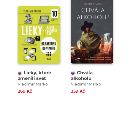
Lieky, ktoré
Chvála
zmenili svet
alkoholu
Vladimír Marko
Vladimír Marko
269 Kč
359 Kč