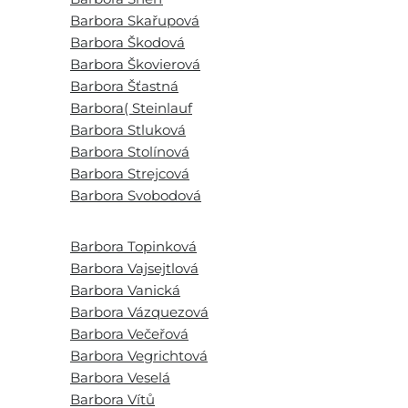
Barbora Skařupová
Barbora Škodová
Barbora Škovierová
Barbora Šťastná
Barbora( Steinlauf
Barbora Stluková
Barbora Stolínová
Barbora Strejcová
Barbora Svobodová
Barbora Topinková
Barbora Vajsejtlová
Barbora Vanická
Barbora Vázquezová
Barbora Večeřová
Barbora Vegrichtová
Barbora Veselá
Barbora Vítů