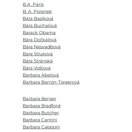
B.A. Paris
B. A. Poranek
Bára Basiková
Bára Buchalová
Barack Obama
Bára Dočkalová
Bára Nesvadbová
Bara Stluková
Bára Stránská
Bára Voštová
Barbara Abelová
Barbara Barron-Tiegerová
Barbara Berger
Barbara Bradford
Barbara Butcher
Barbara Cantini
Barbara Capponi