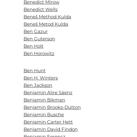
Benedict Mirow
Benedict Wells
Beneš Method Kulda
Beneš Metod Kulda
Ben Gazur
Ben Guterson
Ben Holt
Ben Horowitz
Ben Hunt
Ben H. Winters
Ben Jackson
Benjamin Alire Sáenz
Benjamin Bikman
Benjamin Brooks-Dutton
Benjamin Busche
Benjamin Carter Hett
Benjamin David Findon
Benjamin Ferencz