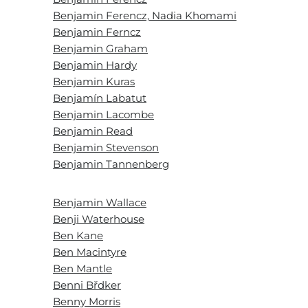
Benjamin Ferencz, Nadia Khomami
Benjamin Ferncz
Benjamin Graham
Benjamin Hardy
Benjamin Kuras
Benjamín Labatut
Benjamin Lacombe
Benjamin Read
Benjamin Stevenson
Benjamin Tannenberg
Benjamin Wallace
Benji Waterhouse
Ben Kane
Ben Macintyre
Ben Mantle
Benni Břdker
Benny Morris