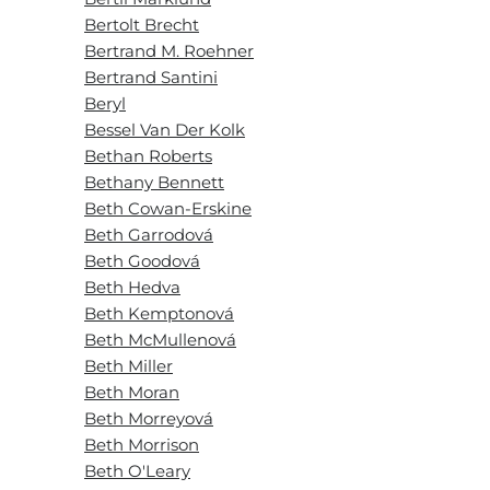
Bertolt Brecht
Bertrand M. Roehner
Bertrand Santini
Beryl
Bessel Van Der Kolk
Bethan Roberts
Bethany Bennett
Beth Cowan-Erskine
Beth Garrodová
Beth Goodová
Beth Hedva
Beth Kemptonová
Beth McMullenová
Beth Miller
Beth Moran
Beth Morreyová
Beth Morrison
Beth O'Leary