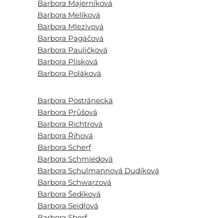
Barbora Majerníková
Barbora Melíková
Barbora Mlezivová
Barbora Pagáčová
Barbora Pauličková
Barbora Plisková
Barbora Poláková
Barbora Postránecká
Barbora Průšová
Barbora Richtrová
Barbora Říhová
Barbora Scherf
Barbora Schmiedová
Barbora Schulmannová Dudíková
Barbora Schwarzová
Barbora Šedíková
Barbora Seidlová
Barbora Sherf