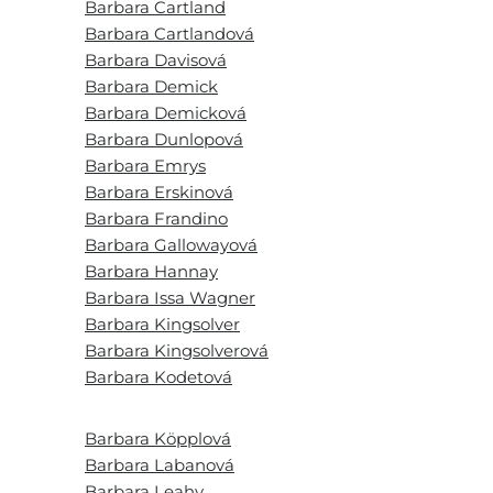
Barbara Cartland
Barbara Cartlandová
Barbara Davisová
Barbara Demick
Barbara Demicková
Barbara Dunlopová
Barbara Emrys
Barbara Erskinová
Barbara Frandino
Barbara Gallowayová
Barbara Hannay
Barbara Issa Wagner
Barbara Kingsolver
Barbara Kingsolverová
Barbara Kodetová
Barbara Köpplová
Barbara Labanová
Barbara Leahy