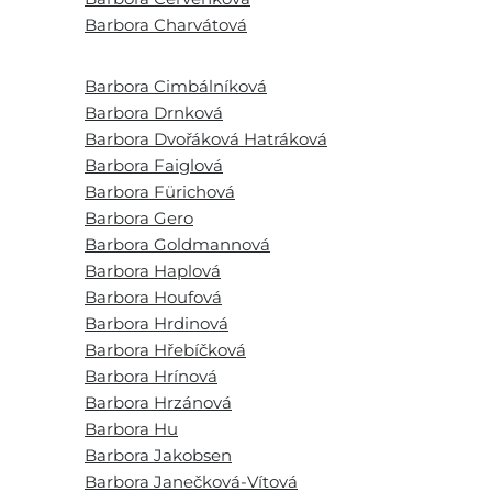
Barbora Charvátová
Barbora Cimbálníková
Barbora Drnková
Barbora Dvořáková Hatráková
Barbora Faiglová
Barbora Fürichová
Barbora Gero
Barbora Goldmannová
Barbora Haplová
Barbora Houfová
Barbora Hrdinová
Barbora Hřebíčková
Barbora Hrínová
Barbora Hrzánová
Barbora Hu
Barbora Jakobsen
Barbora Janečková-Vítová