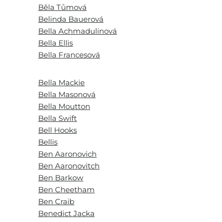
Běla Tůmová
Belinda Bauerová
Bella Achmadulinová
Bella Ellis
Bella Francesová
Bella Mackie
Bella Masonová
Bella Moutton
Bella Swift
Bell Hooks
Bellis
Ben Aaronovich
Ben Aaronovitch
Ben Barkow
Ben Cheetham
Ben Craib
Benedict Jacka