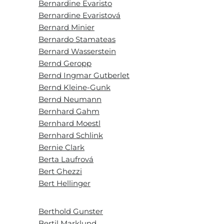
Bernardine Evaristo
Bernardine Evaristová
Bernard Minier
Bernardo Stamateas
Bernard Wasserstein
Bernd Geropp
Bernd Ingmar Gutberlet
Bernd Kleine-Gunk
Bernd Neumann
Bernhard Gahm
Bernhard Moestl
Bernhard Schlink
Bernie Clark
Berta Laufrová
Bert Ghezzi
Bert Hellinger
Berthold Gunster
Bertil Marklund