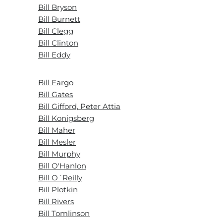
Bill Bryson
Bill Burnett
Bill Clegg
Bill Clinton
Bill Eddy
Bill Fargo
Bill Gates
Bill Gifford, Peter Attia
Bill Konigsberg
Bill Maher
Bill Mesler
Bill Murphy
Bill O'Hanlon
Bill O´Reilly
Bill Plotkin
Bill Rivers
Bill Tomlinson