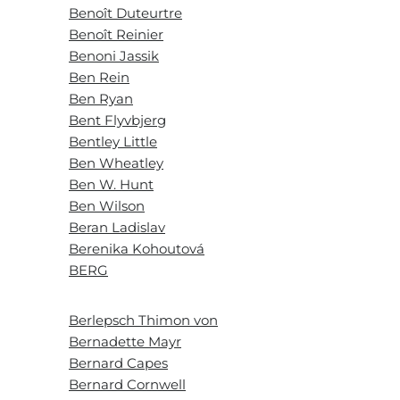
Benoît Duteurtre
Benoît Reinier
Benoni Jassik
Ben Rein
Ben Ryan
Bent Flyvbjerg
Bentley Little
Ben Wheatley
Ben W. Hunt
Ben Wilson
Beran Ladislav
Berenika Kohoutová
BERG
Berlepsch Thimon von
Bernadette Mayr
Bernard Capes
Bernard Cornwell