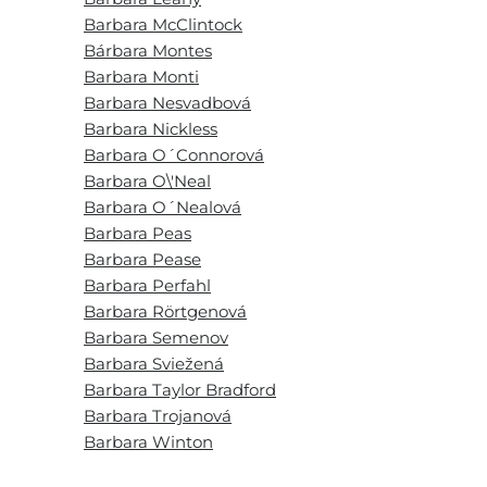
Barbara McClintock
Bárbara Montes
Barbara Monti
Barbara Nesvadbová
Barbara Nickless
Barbara O´Connorová
Barbara O\'Neal
Barbara O´Nealová
Barbara Peas
Barbara Pease
Barbara Perfahl
Barbara Rörtgenová
Barbara Semenov
Barbara Sviežená
Barbara Taylor Bradford
Barbara Trojanová
Barbara Winton