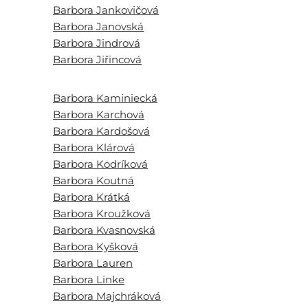
Barbora Jankovičová
Barbora Janovská
Barbora Jindrová
Barbora Jiřincová
Barbora Kaminiecká
Barbora Karchová
Barbora Kardošová
Barbora Klárová
Barbora Kodríková
Barbora Koutná
Barbora Krátká
Barbora Kroužková
Barbora Kvasnovská
Barbora Kyšková
Barbora Lauren
Barbora Linke
Barbora Majchráková