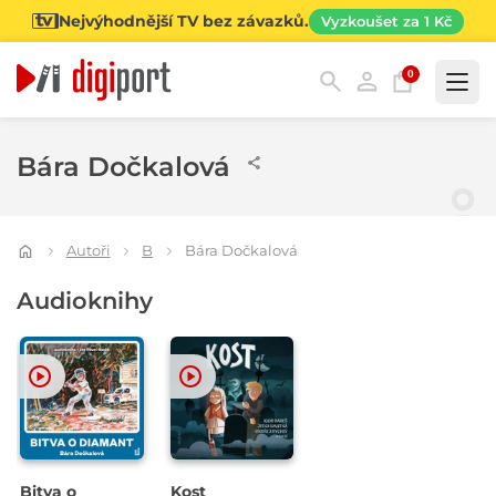
Nejvýhodnější TV bez závazků.
Vyzkoušet za 1 Kč
0
Kategorie
Bára Dočkalová
Autoři
B
Bára Dočkalová
Audioknihy
Bitva o
Kost