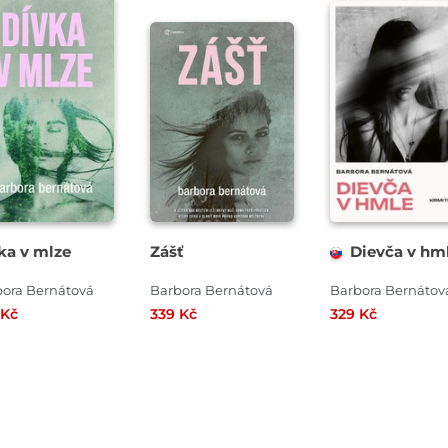
ka v mlze
Zášť
Dievča v hm
ora Bernátová
Barbora Bernátová
Barbora Bernátov
 Kč
339 Kč
329 Kč