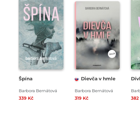
Špína
Dievča v hmle
Dív
Barbora Bernátová
Barbora Bernátová
Barb
339 Kč
319 Kč
382