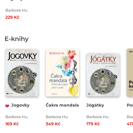
Barbora Hu
229 Kč
E-knihy
Jogovky
Čakra mandala
Jógátky
Po
Barbora Hu
Barbora Hu
Barbora Hu
169 Kč
349 Kč
179 Kč
41