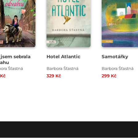
 jsem sebrala
Hotel Atlantic
Samotářky
ahu
ora Šťastná
Barbora Šťastná
Barbora Šťastná
 Kč
329 Kč
299 Kč