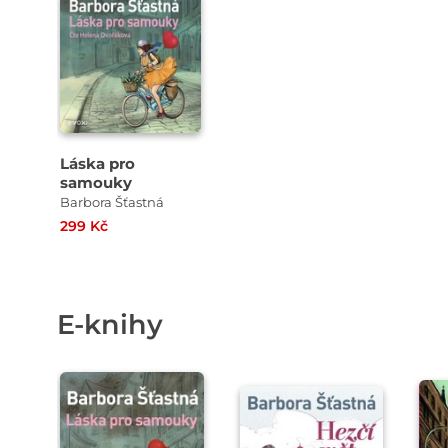
Láska pro
samouky
Barbora Šťastná
299 Kč
E-knihy