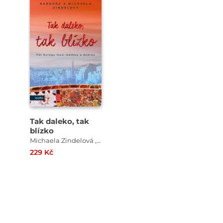
Tak daleko, tak
blízko
Michaela Zindelová , Barbora Zindelová
229 Kč