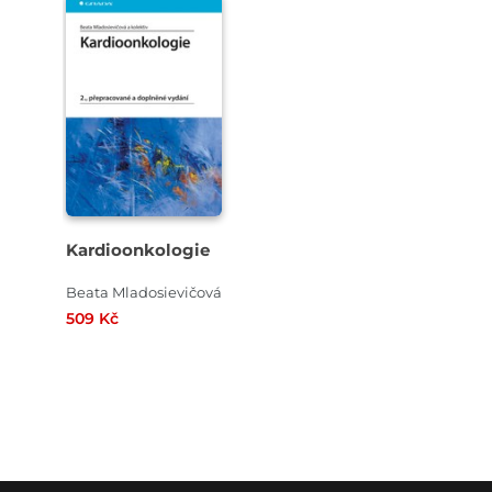
Kardioonkologie
Beata Mladosievičová
509 Kč