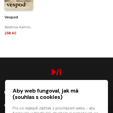
Vespod
Béatrice Kahnová
238 Kč
digiport.cz © 2026
Aby web fungoval, jak má
NÁKUP
(souhlas s cookies)
O SPOLEČNOSTI
Pro co nejlepší zážitek z procházení webu - aby