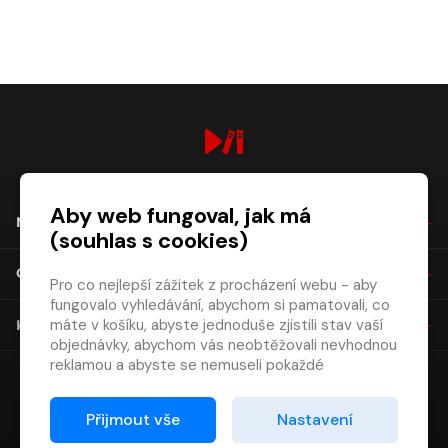
digiport.cz © 2026
Aby web fungoval, jak má
NÁKUP
(souhlas s cookies)
O SPOLEČNOSTI
Pro co nejlepší zážitek z procházení webu - aby
fungovalo vyhledávání, abychom si pamatovali, co
máte v košíku, abyste jednoduše zjistili stav vaší
KONTAKT
objednávky, abychom vás neobtěžovali nevhodnou
reklamou a abyste se nemuseli pokaždé
přihlašovat.
Proto od vás potřebujeme souhlas se
Přijmout vše
Nastavení
zpracováním souborů cookies
, tj. malých souborů,