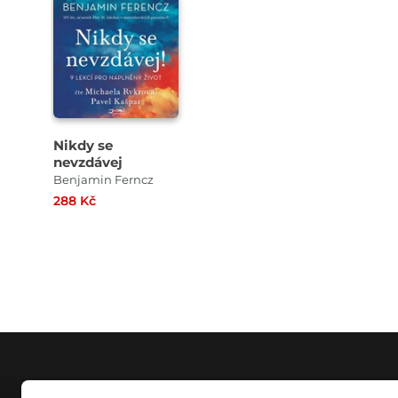
Nikdy se
nevzdávej
Benjamin Ferncz
288 Kč