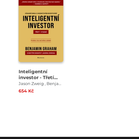
Inteligentní
investor - Třetí
vydání
Jason Zweig , Benjamin Graham
654 Kč