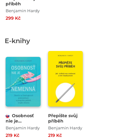
příběh
Benjamin Hardy
299 Kč
E-knihy
Osobnosť
Přepište svůj
nie je
příběh
nemenná
Benjamin Hardy
Benjamin Hardy
219 Kč
219 Kč