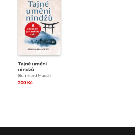
Tajné umění
nindžů
Bernhard Moestl
200 Kč