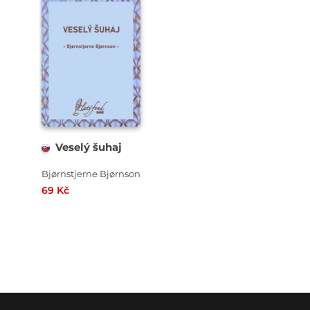
Veselý šuhaj
Bjørnstjerne Bjørnson
69 Kč