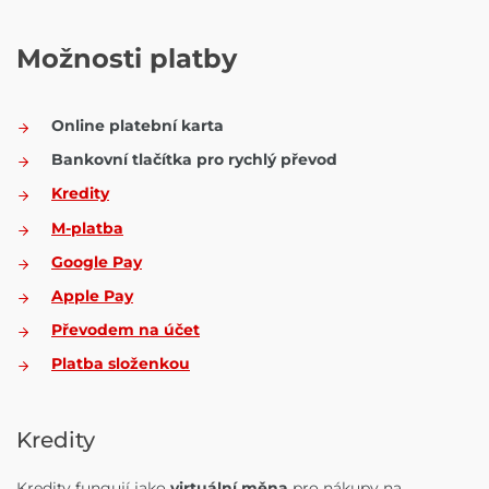
Možnosti platby
Online platební karta
Bankovní tlačítka pro rychlý převod
Kredity
M-platba
Google Pay
Apple Pay
Převodem na účet
Platba složenkou
Kredity
Kredity fungují jako
virtuální měna
pro nákupy na