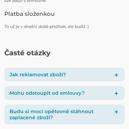
své zboží v knihovně.
Platba složenkou
To už je v dnešní době přežitek, ale budiž :)
Časté otázky
Jak reklamovat zboží?
Mohu odstoupit od smlouvy?
Budu si moci opětovně stáhnout
zaplacené zboží?