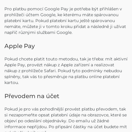
Pro platbu pomocí Google Pay je potřeba být přihlášen v
prohlížeči účtem Google, ke kterému máte spárovanou
platební kartu. Pokud platební kartu ještě spárovanou
nemáte, můžete ji v tomto kroku přidat a následně ji užívat
napříč různými službami Google.
Apple Pay
Pokud chcete platit touto metodou, tak je třeba: mít aktivní
Apple Pay, provézt nákup z Apple zařízení a realizovat
nákup z prohlížeče Safari. Pokud tyto podmínky nebudou
splněny, tak vás to přesměruje na platbu online platební
kartou.
Převodem na účet
Pokud je pro vás pohodlnější provést platbu převodem, tak
si nezapomeňte opsat platební údaje na obrazovce, které se
objeví po odeslání objednávky. Do emailu už žádné
informace nepřijdou. Po připsání částky na účet budete mít