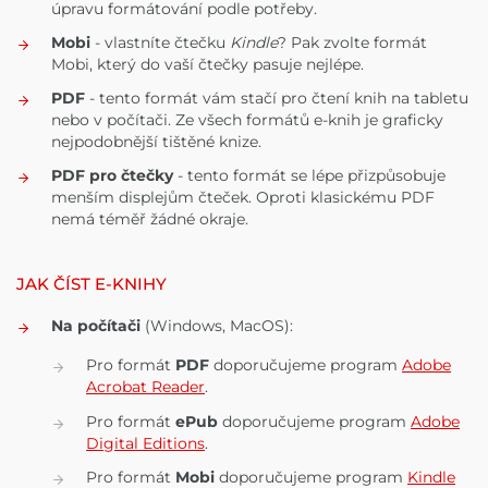
úpravu formátování podle potřeby.
Mobi
- vlastníte čtečku
Kindle
? Pak zvolte formát
Mobi, který do vaší čtečky pasuje nejlépe.
PDF
- tento formát vám stačí pro čtení knih na tabletu
nebo v počítači. Ze všech formátů e-knih je graficky
nejpodobnější tištěné knize.
PDF pro čtečky
- tento formát se lépe přizpůsobuje
menším displejům čteček. Oproti klasickému PDF
nemá téměř žádné okraje.
JAK ČÍST E-KNIHY
Na počítači
(Windows, MacOS):
Pro formát
PDF
doporučujeme program
Adobe
Acrobat Reader
.
Pro formát
ePub
doporučujeme program
Adobe
Digital Editions
.
Pro formát
Mobi
doporučujeme program
Kindle