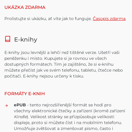
UKÁZKA ZDARMA
Prolistujte si ukázku, ať víte jak to funguje.
Časopis zdarma
.
E-knihy
E-knihy jsou levnější a lehčí než tištěné verze. Ušetří vaši
peněženku i místo. Kupujete si je rovnou ve všech
dostupných formátech. Tím je zajištěno, že si e-knihu
můžete přečíst jak ve svém telefonu, tabletu, čtečce nebo
počítači. E-knihy nejsou určeny k tisku.
FORMÁTY E-KNIH
ePUB
- tento nejrozšířenější formát se hodí pro
všechny elektronické čtečky a zařízení (kromě zařízení
Kindle
). Velikost stránky se přizpůsobuje velikosti
displeje, proto si můžete číst i na mobilním telefonu.
Umožňuje zvětšovat a zmenšovat písmo, často i