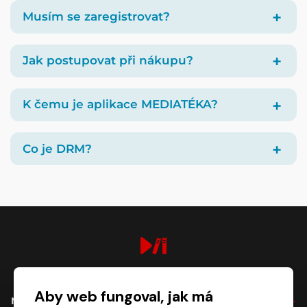
Musím se zaregistrovat?
Jak postupovat při nákupu?
K čemu je aplikace MEDIATÉKA?
Co je DRM?
digiport.cz © 2026
Aby web fungoval, jak má
NÁKUP