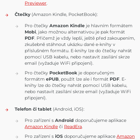
Previewer
.
Čtečky
(Amazon Kindle, PocketBook):
Pro čtečky
Amazon Kindle
je hlavním formátem
Mobi
, jako možnou alternativou je pak formát
PDF
. Přičemž je vždy lepší, ještě před zakoupením,
zkušebně stáhnout ukázku dané e-knihy v
příslušném formátu. E-knihy lze do čtečky nahrát
pomocí USB kabelu, nebo nastavit zasílání skrze
email (vyžaduje WiFi připojení).
Pro čtečky
PocketBook
je doporučeným
formátm
ePUB
, použít lze ale i formát
PDF
. E-
knihy lze do čtečky nahrát pomocí USB kabelu,
nebo nastavit zasílání skrze email (vyžaduje WiFi
připojení).
Telefon či tablet
(Android, iOS):
Pro zařízení s
Android
doporučujeme aplikace
Amazon Kindle
či
ReadEra
.
Pro zařízení s
iOS
doporučujeme aplikace
Amazon