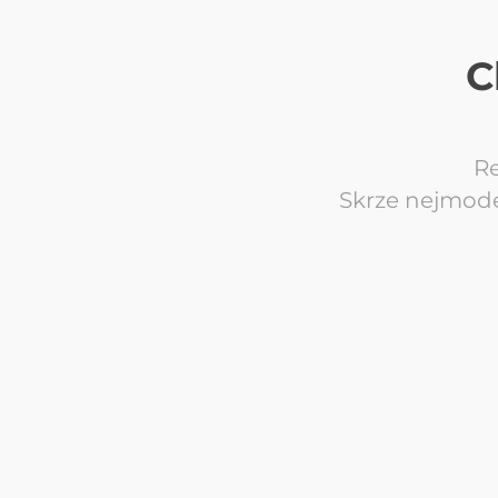
C
Re
Skrze nejmode