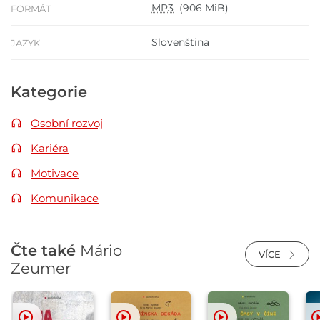
MP3
(906 MiB)
FORMÁT
Slovenština
JAZYK
Kategorie
Osobní rozvoj
Kariéra
Motivace
Komunikace
Čte také
Mário
VÍCE
Zeumer