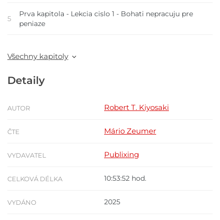
Prva kapitola - Lekcia cislo 1 - Bohati nepracuju pre
5
peniaze
Všechny kapitoly
Detaily
Robert T. Kiyosaki
AUTOR
Mário Zeumer
ČTE
Publixing
VYDAVATEL
10:53:52 hod.
CELKOVÁ DÉLKA
2025
VYDÁNO