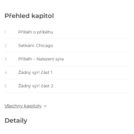
Přehled kapitol
1
Příběh o příběhu
2
Setkání: Chicago
3
Příběh – Nalezení sýra
4
Žádný sýr! část 1
5
Žádný sýr! část 2
Všechny kapitoly
Detaily