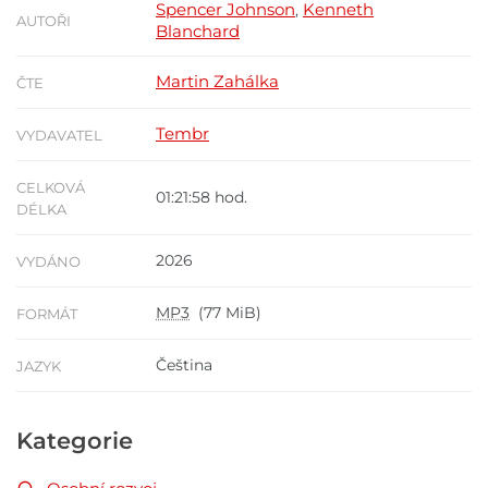
Spencer Johnson
Kenneth
,
AUTOŘI
Blanchard
Martin Zahálka
ČTE
Tembr
VYDAVATEL
CELKOVÁ
01:21:58 hod.
DÉLKA
2026
VYDÁNO
MP3
(77 MiB)
FORMÁT
Čeština
JAZYK
Kategorie