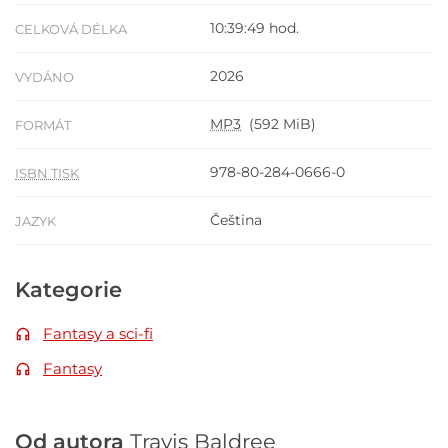
10:39:49 hod.
CELKOVÁ DÉLKA
2026
VYDÁNO
MP3
(592 MiB)
FORMÁT
978-80-284-0666-0
ISBN TISK
Čeština
JAZYK
Kategorie
Fantasy a sci-fi
Fantasy
Od autora
Travis Baldree