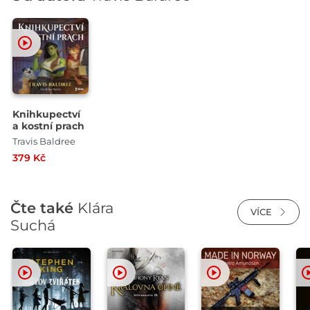
Knihkupectví
a kostní prach
Travis Baldree
379 Kč
Čte také
Klára
VÍCE
Suchá