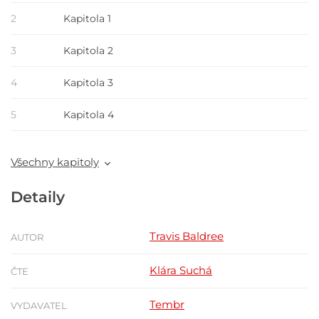
2
Kapitola 1
3
Kapitola 2
4
Kapitola 3
5
Kapitola 4
Všechny kapitoly
Detaily
Travis Baldree
AUTOR
Klára Suchá
ČTE
Tembr
VYDAVATEL