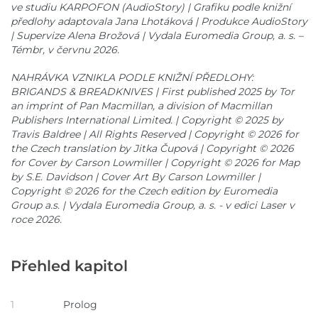
ve studiu KARPOFON (AudioStory) | Grafiku podle knižní
předlohy adaptovala Jana Lhotáková | Produkce AudioStory
| Supervize Alena Brožová | Vydala Euromedia Group, a. s. –
Témbr, v červnu 2026.
NAHRÁVKA VZNIKLA PODLE KNIŽNÍ PŘEDLOHY:
BRIGANDS & BREADKNIVES | First published 2025 by Tor
an imprint of Pan Macmillan, a division of Macmillan
Publishers International Limited. | Copyright © 2025 by
Travis Baldree | All Rights Reserved | Copyright © 2026 for
the Czech translation by Jitka Čupová | Copyright © 2026
for Cover by Carson Lowmiller | Copyright © 2026 for Map
by S.E. Davidson | Cover Art By Carson Lowmiller |
Copyright © 2026 for the Czech edition by Euromedia
Group a.s. | Vydala Euromedia Group, a. s. - v edici Laser v
roce 2026.
Přehled kapitol
1
Prolog