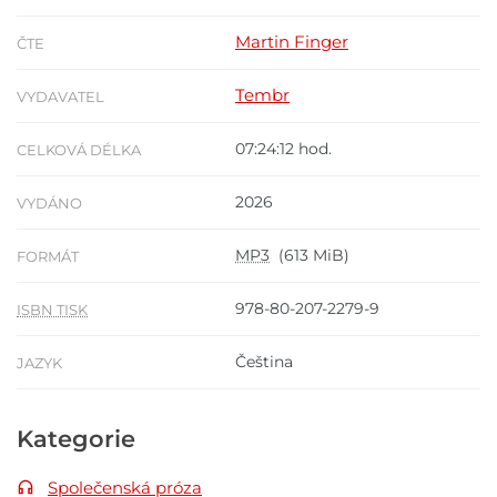
Martin Finger
ČTE
Tembr
VYDAVATEL
07:24:12 hod.
CELKOVÁ DÉLKA
2026
VYDÁNO
MP3
(613 MiB)
FORMÁT
978-80-207-2279-9
ISBN TISK
Čeština
JAZYK
Kategorie
Společenská próza