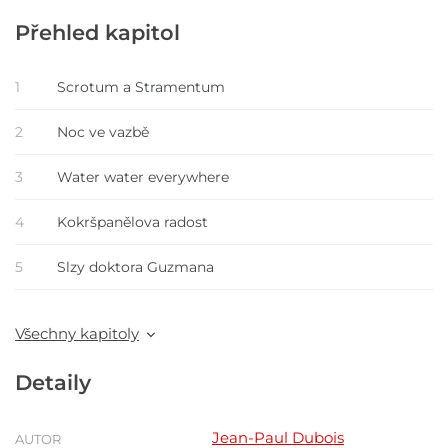
Přehled kapitol
1
Scrotum a Stramentum
2
Noc ve vazbě
3
Water water everywhere
4
Kokršpanělova radost
5
Slzy doktora Guzmana
Všechny kapitoly
Detaily
Jean-Paul Dubois
AUTOR