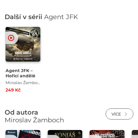
Další v sérii
Agent JFK
Agent JFK –
Hořící andělé
Miroslav Žamboch
249 Kč
Od autora
VÍCE
Miroslav Žamboch