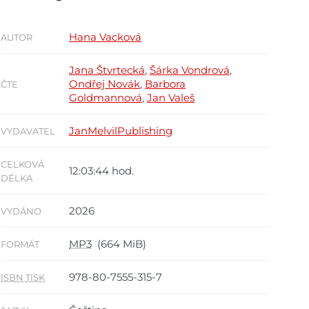
Hana Vacková
AUTOR
Jana Štvrtecká
,
Šárka Vondrová
,
Ondřej Novák
,
Barbora
ČTE
Goldmannová
,
Jan Valeš
JanMelvilPublishing
VYDAVATEL
CELKOVÁ
12:03:44 hod.
DÉLKA
2026
VYDÁNO
MP3
(664 MiB)
FORMÁT
978-80-7555-315-7
ISBN TISK