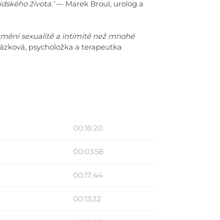
idského života.‘
— Marek Broul, urolog a
zumění sexualitě a intimitě než mnohé
ázková, psycholožka a terapeutka
00:18:20
00:03:58
00:17:44
00:13:22