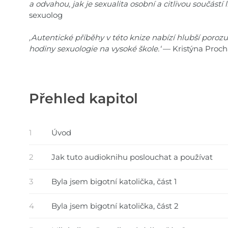
a odvahou, jak je sexualita osobní a citlivou součástí l
sexuolog
,Autentické příběhy v této knize nabízí hlubší poro
hodiny sexuologie na vysoké škole.‘
— Kristýna Proch
Přehled kapitol
1
Úvod
2
Jak tuto audioknihu poslouchat a používat
3
Byla jsem bigotní katolička, část 1
4
Byla jsem bigotní katolička, část 2