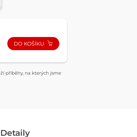
DO KOŠÍKU
ží příběhy, na kterých jsme
Detaily