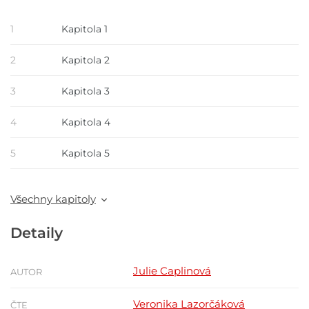
1
Kapitola 1
2
Kapitola 2
3
Kapitola 3
4
Kapitola 4
5
Kapitola 5
Všechny kapitoly
Detaily
Julie Caplinová
AUTOR
Veronika Lazorčáková
ČTE