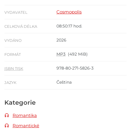
Cosmopolis
VYDAVATEL
08:50:17 hod.
CELKOVÁ DÉLKA
2026
VYDÁNO
MP3
(492 MiB)
FORMÁT
978-80-271-5826-3
ISBN TISK
Čeština
JAZYK
Kategorie
Romantika
Romantické