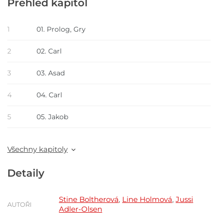
Přehled kapitol
1
01. Prolog, Gry
2
02. Carl
3
03. Asad
4
04. Carl
5
05. Jakob
Všechny kapitoly
Detaily
Stine Boltherová
Line Holmová
Jussi
,
,
AUTOŘI
Adler-Olsen