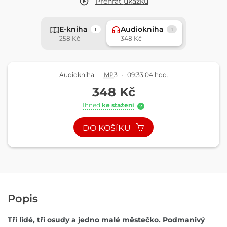
Přehrát
ukázku
E-kniha
Audiokniha
1
1
258 Kč
348 Kč
Audiokniha
·
MP3
·
09:33:04 hod.
348 Kč
Ihned
ke stažení
?
DO KOŠÍKU
Popis
Tři lidé, tři osudy a jedno malé městečko. Podmanivý