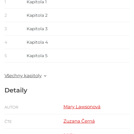
1
Kapitola 1
2
Kapitola 2
3
Kapitola 3
4
Kapitola 4
5
Kapitola 5
Všechny kapitoly
Detaily
Mary Lawsonová
AUTOR
Zuzana Černá
ČTE