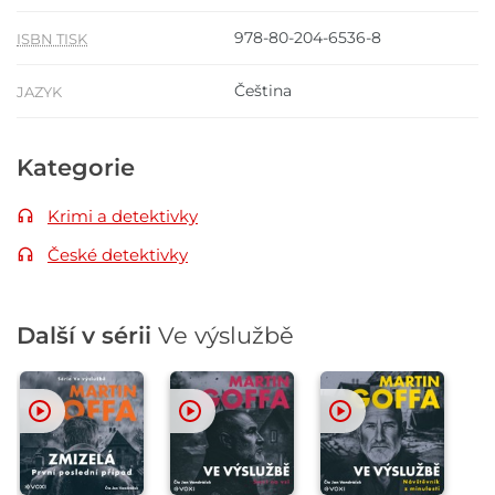
978-80-204-6536-8
ISBN TISK
Čeština
JAZYK
Kategorie
Krimi a detektivky
České detektivky
Další v sérii
Ve výslužbě