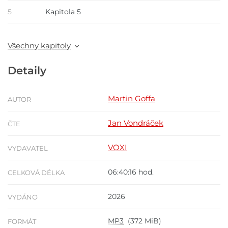
5
Kapitola 5
Všechny kapitoly
Detaily
Martin Goffa
AUTOR
Jan Vondráček
ČTE
VOXI
VYDAVATEL
06:40:16 hod.
CELKOVÁ DÉLKA
2026
VYDÁNO
MP3
(372 MiB)
FORMÁT