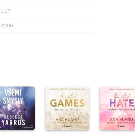
10:07
:27:00
Přehrát
Přehrát
Přehrát
ukázku
ukázku
ukázku