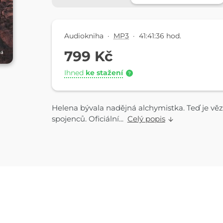
Audiokniha
·
MP3
·
41:41:36 hod.
799 Kč
Ihned
ke stažení
?
Helena bývala nadějná alchymistka. Teď je v
spojenců. Oficiální...
Celý popis