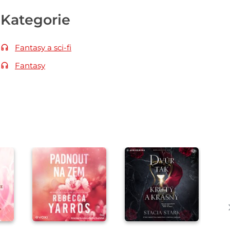
Kategorie
Fantasy a sci-fi
Fantasy
Přehrát
Přehrát
ukázku
ukázku